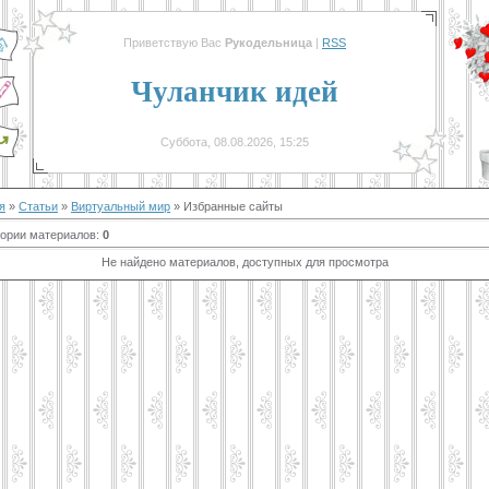
Приветствую Вас
Рукодельница
|
RSS
Чуланчик идей
Суббота, 08.08.2026, 15:25
я
»
Статьи
»
Виртуальный мир
» Избранные сайты
гории материалов
:
0
Не найдено материалов, доступных для просмотра