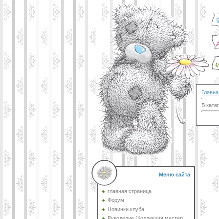
Главна
В кате
Меню сайта
главная страница
Форум
Новинки клуба
Рукоделие (Коллекция мастер